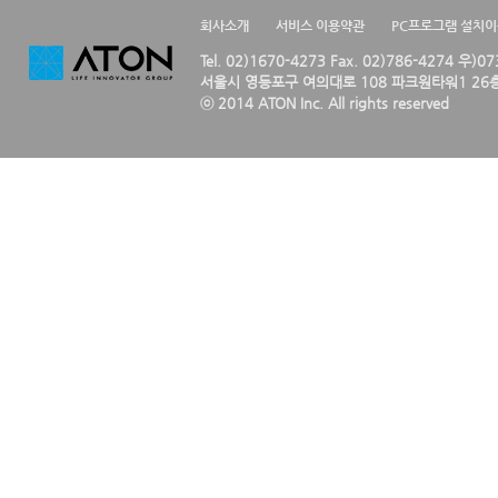
회사소개
서비스 이용약관
PC프로그램 설치
Tel. 02)1670-4273 Fax. 02)786-4274 우)0
서울시 영등포구 여의대로 108 파크원타워1 26층
ⓒ 2014 ATON Inc. All rights reserved