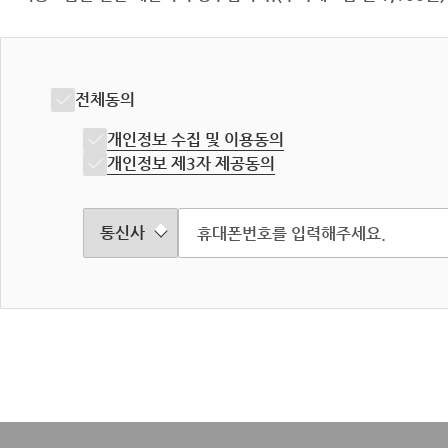
전체동의
개인정보 수집 및 이용동의
개인정보 제3자 제공동의