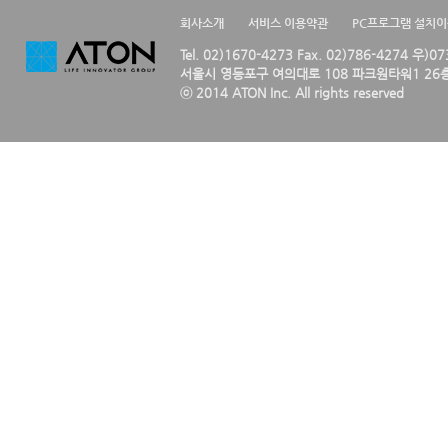
회사소개
서비스 이용약관
PC프로그램 설치
Tel. 02)1670-4273 Fax. 02)786-4274 우)0
서울시 영등포구 여의대로 108 파크원타워1 26층
ⓒ 2014 ATON Inc. All rights reserved