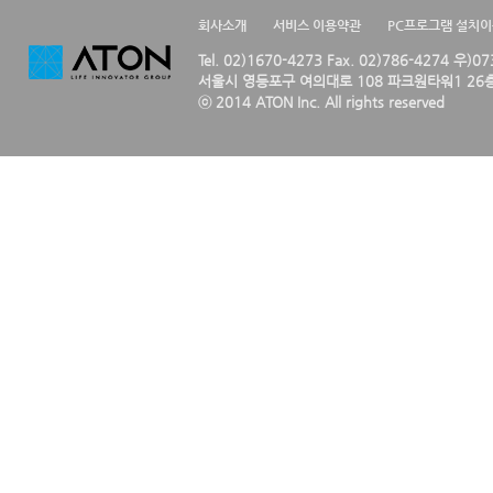
회사소개
서비스 이용약관
PC프로그램 설치
Tel. 02)1670-4273 Fax. 02)786-4274 우)0
서울시 영등포구 여의대로 108 파크원타워1 26층
ⓒ 2014 ATON Inc. All rights reserved