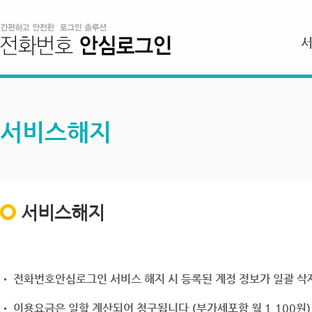
서비스해지
서비스해지
• 전화번호안심로그인 서비스 해지 시 등록된 계정 정보가 일괄 삭제
• 이용요금은 일할 계산되어 청구됩니다.(부가세포함 월 1,100원)