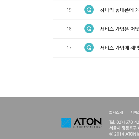
19
하나의 휴대폰에 2
18
서비스 가입은 어떻
17
서비스 가입에 제약
회사소개
서비
Tel. 02)1670-
서울시 영등포구 여
ⓒ 2014 ATON Inc