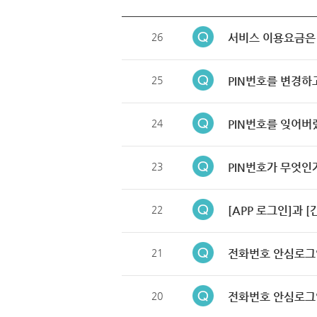
26
서비스 이용요금은
25
PIN번호를 변경하
24
PIN번호를 잊어버
23
PIN번호가 무엇인
22
[APP 로그인]과 
21
전화번호 안심로그
20
전화번호 안심로그