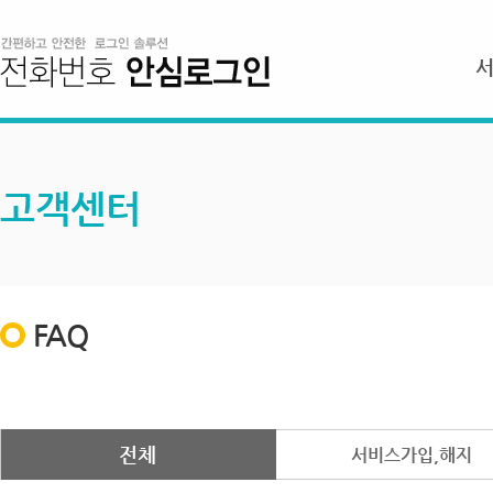
고객센터
FAQ
전체
서비스가입,해지