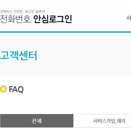
고객센터
FAQ
전체
서비스가입,해지