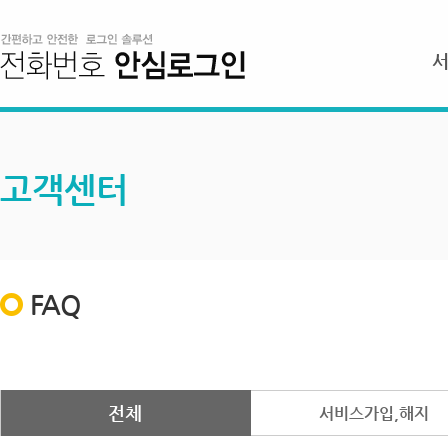
고객센터
FAQ
전체
서비스가입,해지