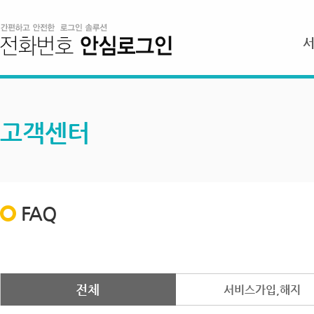
고객센터
FAQ
전체
서비스가입,해지