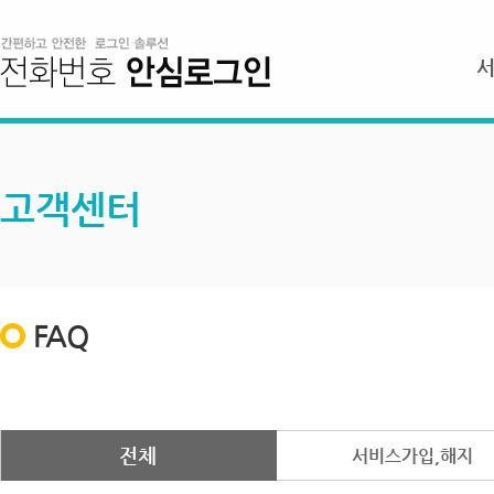
고객센터
FAQ
전체
서비스가입,해지