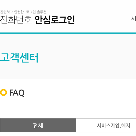
고객센터
FAQ
전체
서비스가입,해지