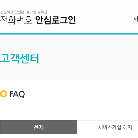
고객센터
FAQ
전체
서비스가입,해지