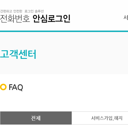
고객센터
FAQ
전체
서비스가입,해지