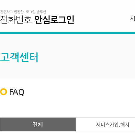
고객센터
FAQ
전체
서비스가입,해지