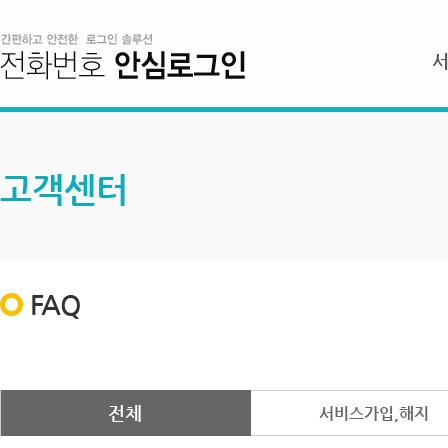
고객센터
FAQ
전체
서비스가입,해지