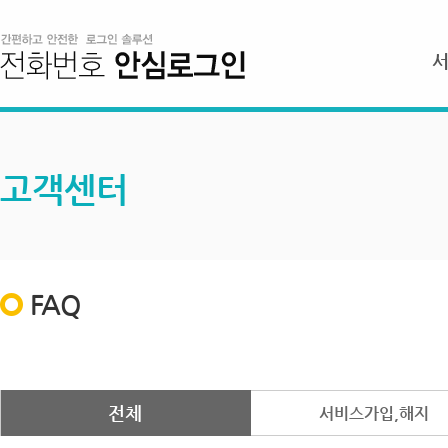
고객센터
FAQ
전체
서비스가입,해지