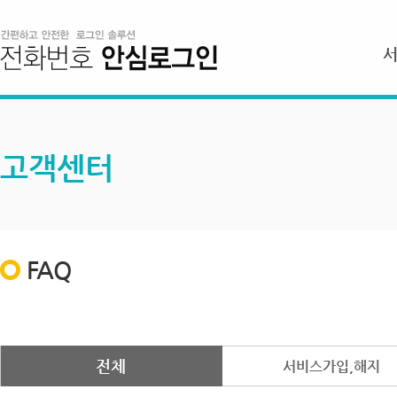
고객센터
FAQ
전체
서비스가입,해지