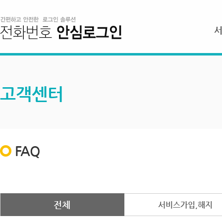
고객센터
FAQ
전체
서비스가입,해지