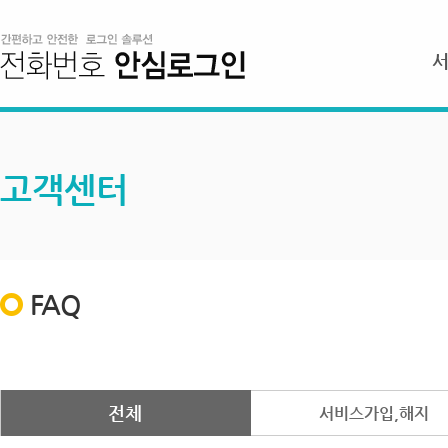
고객센터
FAQ
전체
서비스가입,해지