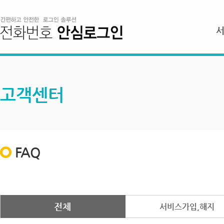
고객센터
FAQ
전체
서비스가입,해지