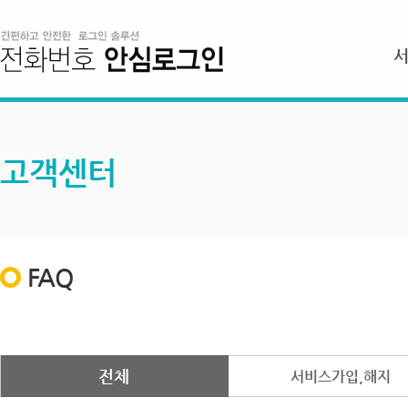
고객센터
FAQ
전체
서비스가입,해지