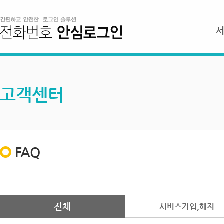
고객센터
FAQ
전체
서비스가입,해지