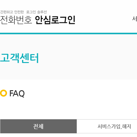
고객센터
FAQ
전체
서비스가입,해지