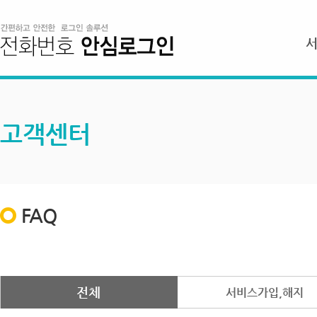
고객센터
FAQ
전체
서비스가입,해지