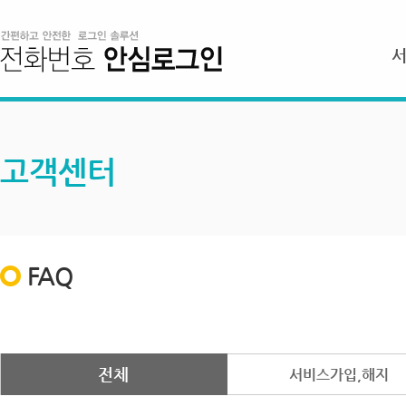
고객센터
FAQ
전체
서비스가입,해지