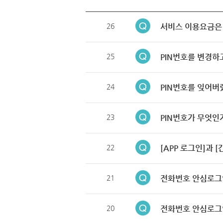
26
서비스 이용요금은
25
PIN번호를 변경하
24
PIN번호를 잊어버
23
PIN번호가 무엇인
22
[APP 로그인]과 
21
전화번호 안심로그
20
전화번호 안심로그