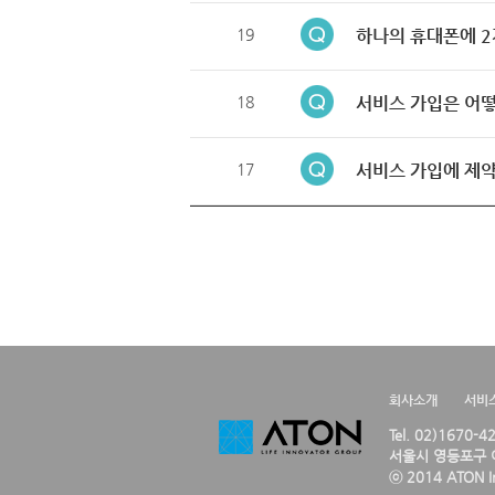
19
하나의 휴대폰에 2
18
서비스 가입은 어떻
17
서비스 가입에 제약
회사소개
서비
Tel. 02)1670-
서울시 영등포구 여
ⓒ 2014 ATON Inc