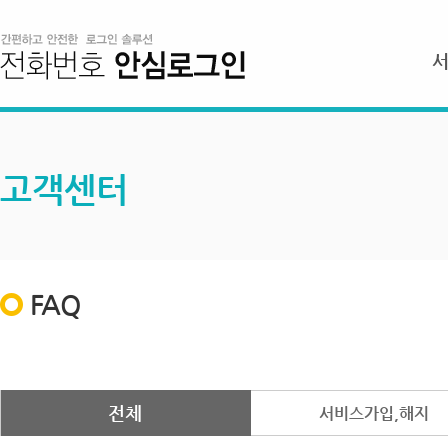
고객센터
FAQ
전체
서비스가입,해지