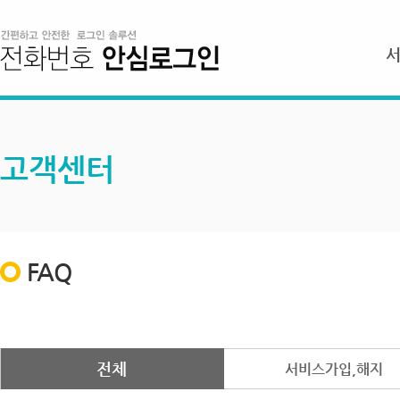
고객센터
FAQ
전체
서비스가입,해지