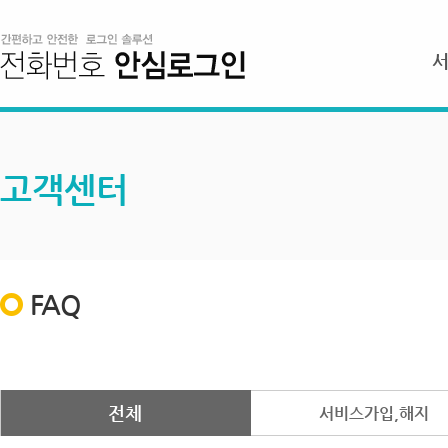
고객센터
FAQ
전체
서비스가입,해지