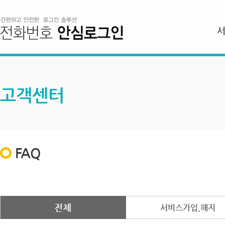
고객센터
FAQ
전체
서비스가입,해지