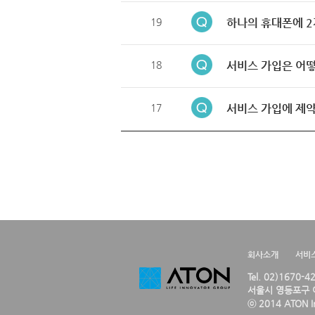
19
하나의 휴대폰에 2
18
서비스 가입은 어떻
17
서비스 가입에 제약
회사소개
서비
Tel. 02)1670-
서울시 영등포구 여
ⓒ 2014 ATON Inc