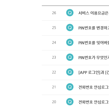
26
서비스 이용요금은
25
PIN번호를 변경하
24
PIN번호를 잊어버
23
PIN번호가 무엇인
22
[APP 로그인]과 
21
전화번호 안심로그
20
전화번호 안심로그