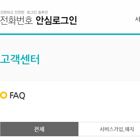
고객센터
FAQ
전체
서비스가입,해지