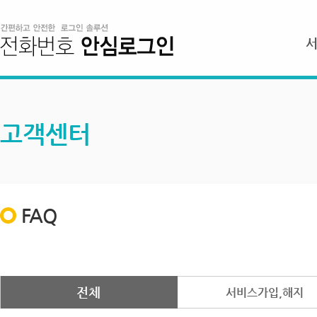
고객센터
FAQ
전체
서비스가입,해지