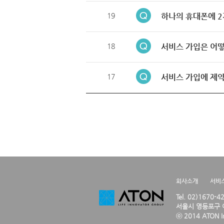
19
하나의 휴대폰에 2
18
서비스 가입은 어떻
17
서비스 가입에 제약
회사소개
서비
Tel. 02)1670-
서울시 영등포구 여
ⓒ 2014 ATON Inc