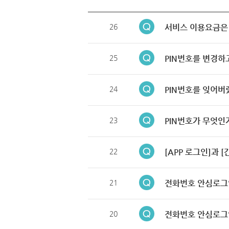
26
서비스 이용요금은
25
PIN번호를 변경하
24
PIN번호를 잊어버
23
PIN번호가 무엇인
22
[APP 로그인]과 
21
전화번호 안심로그
20
전화번호 안심로그