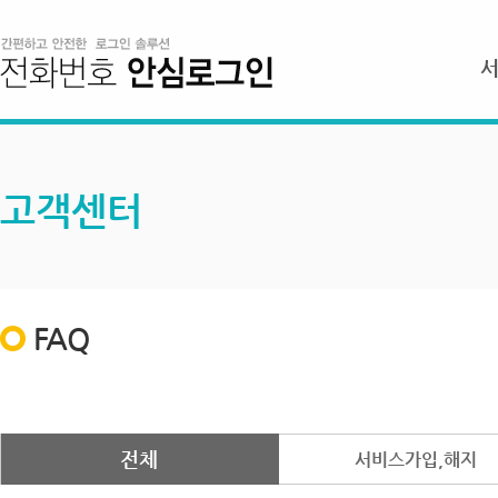
고객센터
FAQ
전체
서비스가입,해지