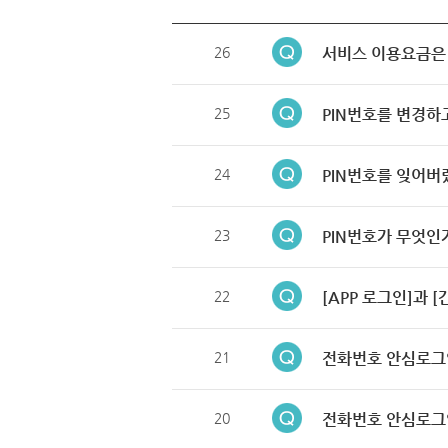
26
서비스 이용요금은
25
PIN번호를 변경하
24
PIN번호를 잊어버
23
PIN번호가 무엇인
22
[APP 로그인]과 
21
전화번호 안심로그
20
전화번호 안심로그