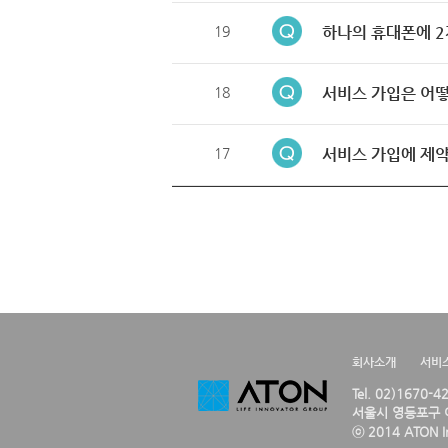
19
하나의 휴대폰에 2
18
서비스 가입은 어떻
17
서비스 가입에 제약
회사소개
서비
Tel. 02)1670-
서울시 영등포구 여
ⓒ 2014 ATON Inc