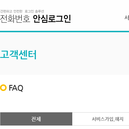
고객센터
FAQ
전체
서비스가입,해지