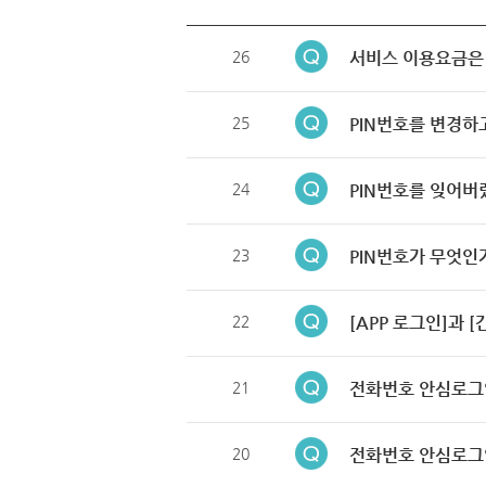
26
서비스 이용요금은
25
PIN번호를 변경하
24
PIN번호를 잊어버
23
PIN번호가 무엇인
22
[APP 로그인]과 
21
전화번호 안심로그
20
전화번호 안심로그