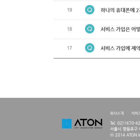
19
하나의 휴대폰에 2
18
서비스 가입은 어떻
17
서비스 가입에 제약
회사소개
서비
Tel. 02)1670-
서울시 영등포구 여
ⓒ 2014 ATON Inc