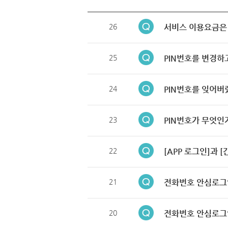
26
서비스 이용요금은
25
PIN번호를 변경하
24
PIN번호를 잊어버
23
PIN번호가 무엇인
22
[APP 로그인]과 
21
전화번호 안심로그
20
전화번호 안심로그