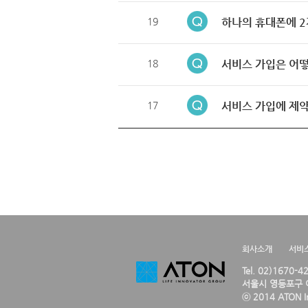
19
하나의 휴대폰에 2
18
서비스 가입은 어떻
17
서비스 가입에 제약
회사소개
서비
Tel. 02)1670-
서울시 영등포구 여
ⓒ 2014 ATON Inc