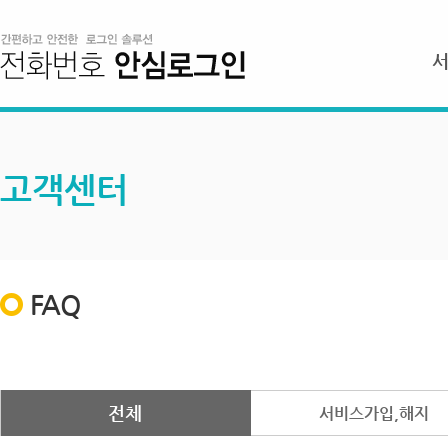
고객센터
FAQ
전체
서비스가입,해지