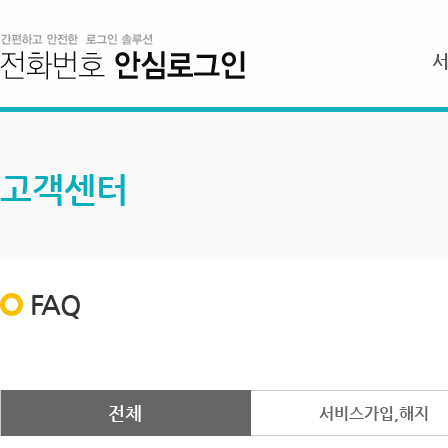
고객센터
FAQ
전체
서비스가입,해지