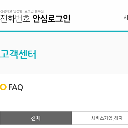
고객센터
FAQ
전체
서비스가입,해지