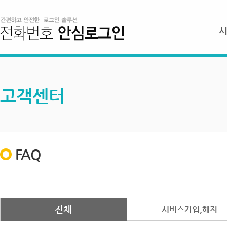
고객센터
FAQ
전체
서비스가입,해지