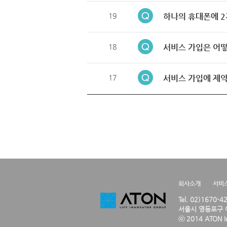
19
하나의 휴대폰에 2
18
서비스 가입은 어떻
17
서비스 가입에 제약
회사소개
서비
Tel. 02)1670-
서울시 영등포구 여
ⓒ 2014 ATON Inc