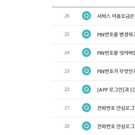
26
서비스 이용요금은
25
PIN번호를 변경하
24
PIN번호를 잊어버
23
PIN번호가 무엇인
22
[APP 로그인]과 
21
전화번호 안심로그
20
전화번호 안심로그