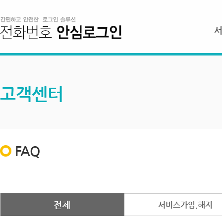
고객센터
FAQ
전체
서비스가입,해지