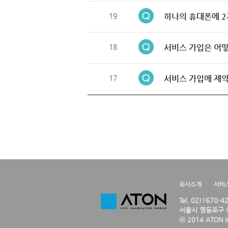
19
하나의 휴대폰에 2
18
서비스 가입은 어떻
17
서비스 가입에 제약
회사소개
서비
Tel. 02)1670-
서울시 영등포구 여
ⓒ 2014 ATON Inc