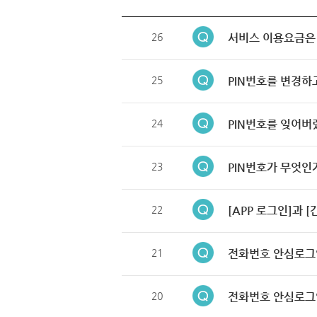
26
서비스 이용요금은
25
PIN번호를 변경하
24
PIN번호를 잊어버
23
PIN번호가 무엇인
22
[APP 로그인]과 
21
전화번호 안심로그
20
전화번호 안심로그