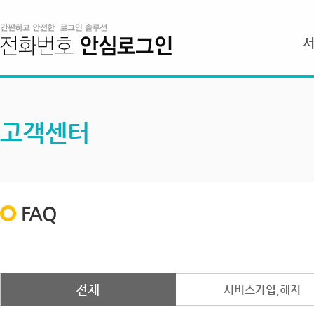
고객센터
FAQ
전체
서비스가입,해지