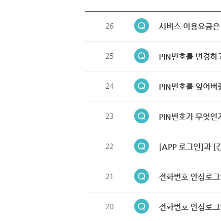
26
서비스 이용요금은
25
PIN번호를 변경하
24
PIN번호를 잊어버
23
PIN번호가 무엇인
22
[APP 로그인]과 
21
전화번호 안심로그
20
전화번호 안심로그