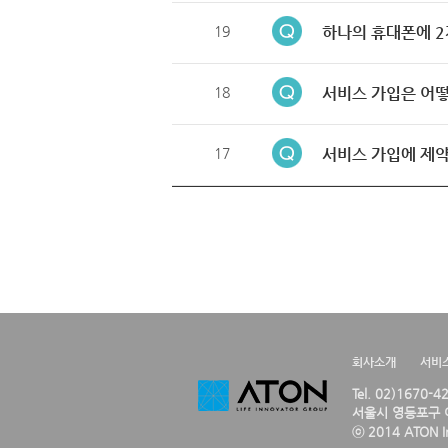
19
하나의 휴대폰에 2
18
서비스 가입은 어떻
17
서비스 가입에 제약
회사소개
서비
Tel. 02)1670-
서울시 영등포구 여
ⓒ 2014 ATON Inc