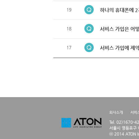
19
하나의 휴대폰에 2
18
서비스 가입은 어떻
17
서비스 가입에 제약
회사소개
서비
Tel. 02)1670-
서울시 영등포구 여
ⓒ 2014 ATON Inc