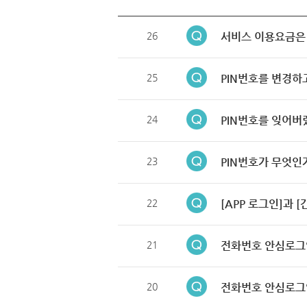
26
서비스 이용요금은
25
PIN번호를 변경하
24
PIN번호를 잊어버
23
PIN번호가 무엇인
22
[APP 로그인]과 
21
전화번호 안심로그
20
전화번호 안심로그